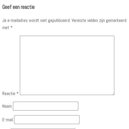
Geef een reactie
Je e-mailadres wordt niet gepubliceerd.
Vereiste velden zijn gemarkeerd
met
*
Reactie
*
Naam
E-mail