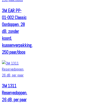
3M EAR PP-
01-002 Classic
Oordoppen, 28
dB, zonder
koord,
kussenverpakking,
250 paar/doos
3M 1311
Reservedoppen,
26 dB, per paar