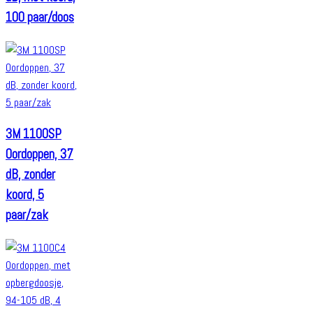
100 paar/doos
3M 1100SP
Oordoppen, 37
dB, zonder
koord, 5
paar/zak