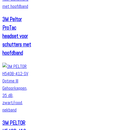
3M Peltor
ProTac
headset voor
schutters met
hoofdband
3M PELTOR