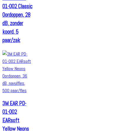
01-002 Classic
Oordoppen, 28
dB, zonder
koord, 5
paar/zak
3M EAR PD-
01-002
EARsoft
Yellow Neons