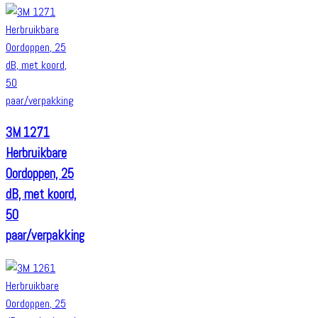
3M 1271
Herbruikbare
Oordoppen, 25
dB, met koord,
50
paar/verpakking