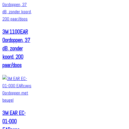
3M 1100EAR
Oordoppen, 37
dB, zonder
koord, 200
paar/doos
3M EAR EC-
01-000