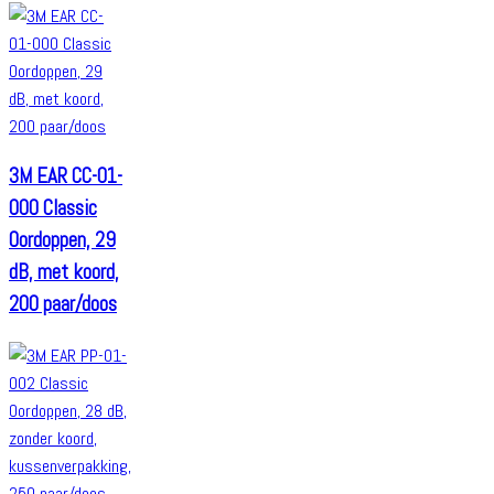
3M EAR CC-01-
000 Classic
Oordoppen, 29
dB, met koord,
200 paar/doos