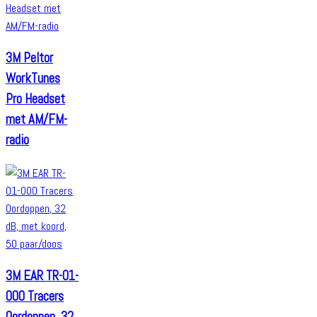
3M Peltor
WorkTunes
Pro Headset
met AM/FM-
radio
3M EAR TR-01-
000 Tracers
Oordoppen, 32