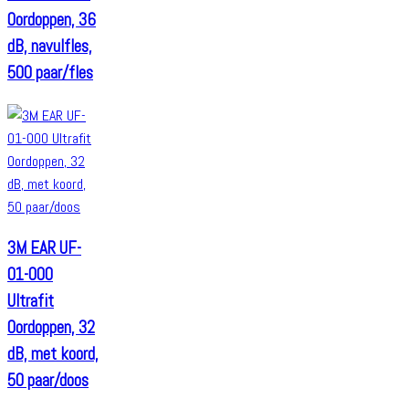
Oordoppen, 36
dB, navulfles,
500 paar/fles
3M EAR UF-
01-000
Ultrafit
Oordoppen, 32
dB, met koord,
50 paar/doos