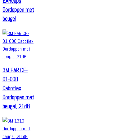
EARcaps
Oordoppen met
beugel
3M EAR CF-
01-000
Caboflex
Oordoppen met
beugel, 21dB