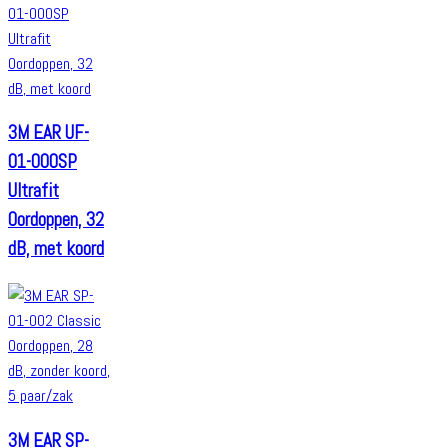
3M EAR UF-
01-000SP
Ultrafit
Oordoppen, 32
dB, met koord
3M EAR SP-