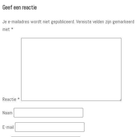
Geef een reactie
Je e-mailadres wordt niet gepubliceerd.
Vereiste velden zijn gemarkeerd
met
*
Reactie
*
Naam
E-mail