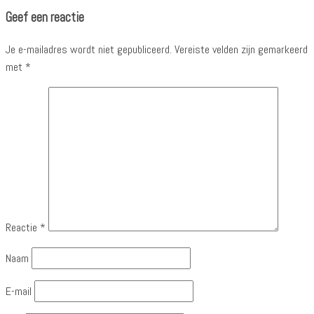
Geef een reactie
Je e-mailadres wordt niet gepubliceerd.
Vereiste velden zijn gemarkeerd
met
*
Reactie
*
Naam
E-mail