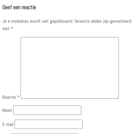
Geef een reactie
Je e-mailadres wordt niet gepubliceerd.
Vereiste velden zijn gemarkeerd
met
*
Reactie
*
Naam
E-mail